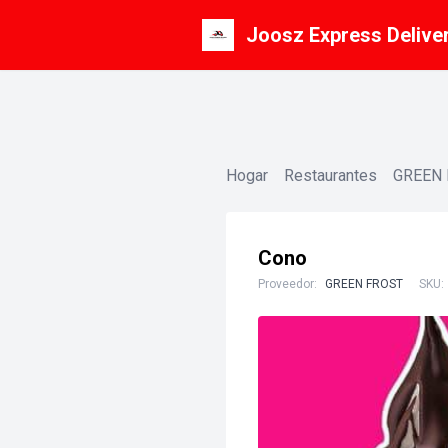
Joosz Express Delive
Hogar
Restaurantes
GREEN
Cono
Proveedor:
GREEN FROST
SKU: