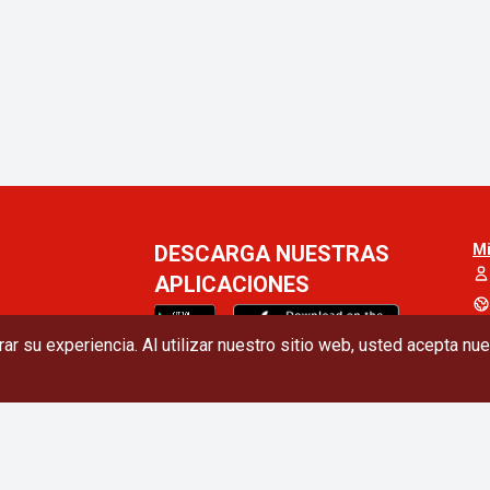
DESCARGA NUESTRAS
Mi
APLICACIONES
ar su experiencia. Al utilizar nuestro sitio web, usted acepta nu
ibir las
Siga con nosotros
Suscribir