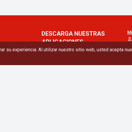
DESCARGA NUESTRAS
Mi
APLICACIONES
ar su experiencia. Al utilizar nuestro sitio web, usted acepta nu
ibir las
Siga con nosotros
Suscribir