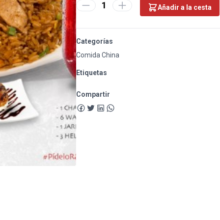
1
Añadir a la cesta
Categorías
Comida China
Etiquetas
Compartir