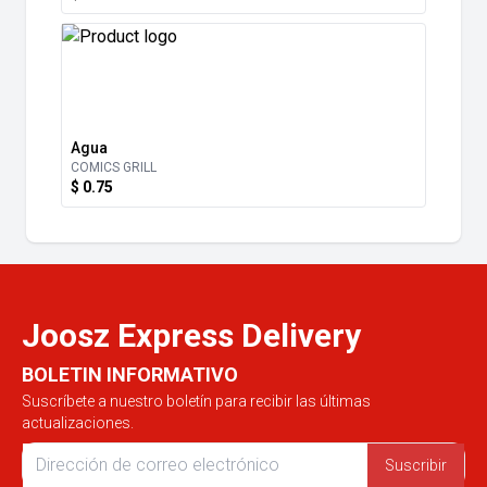
Agua
COMICS GRILL
$ 0.75
Joosz Express Delivery
BOLETIN INFORMATIVO
Suscríbete a nuestro boletín para recibir las últimas
actualizaciones.
Suscribir