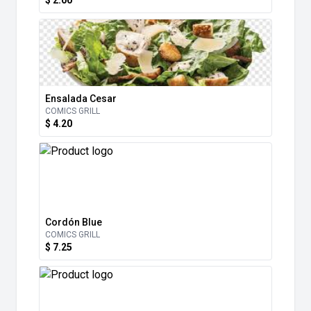
$ 2.00
Ensalada Cesar
COMICS GRILL
$ 4.20
Cordón Blue
COMICS GRILL
$ 7.25