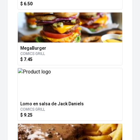
$ 6.50
MegaBurger
COMICS GRILL
$ 7.45
Lomo en salsa de Jack Daniels
COMICS GRILL
$ 9.25