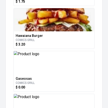
$ 1.75
Hawaiana Burger
COMICS GRILL
$ 3.20
Gaseosas
COMICS GRILL
$ 0.00