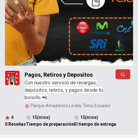
Pagos, Retiros y Depositos
Con nuestro servicio de recargas,
depósitos, retiros, y pagos desde tu
bolsillo 📲
Parque Amazónico La Isla, Tena, Ecuador
4
15(mins)
15(mins)
0 Reseñas
Tiempo de preparación
El tiempo de entrega