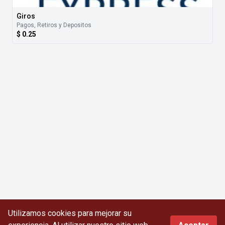
Giros
Pagos, Retiros y Depositos
$ 0.25
Utilizamos cookies para mejorar su
0